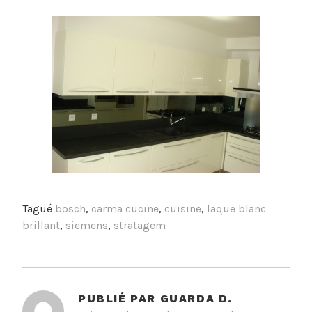
Tagué
bosch
,
carma cucine
,
cuisine
,
laque blanc
brillant
,
siemens
,
stratagem
PUBLIÉ PAR
GUARDA D.