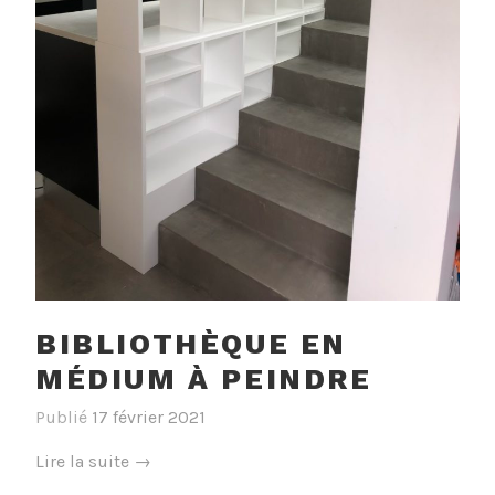
BIBLIOTHÈQUE EN
MÉDIUM À PEINDRE
Publié
17 février 2021
« Bibliothèque
Lire la suite
→
en