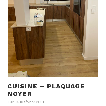
CUISINE – PLAQUAGE
NOYER
Publié
16 février 2021