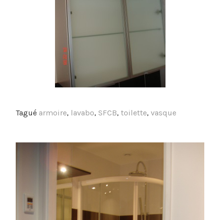
Tagué
armoire
,
lavabo
,
SFCB
,
toilette
,
vasque