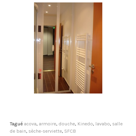
Tagué
acova
,
armoire
,
douche
,
Kinedo
,
lavabo
,
salle
de bain
,
sèche-serviette
,
SFCB