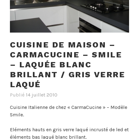
CUISINE DE MAISON –
CARMACUCINE – SMILE
– LAQUÉE BLANC
BRILLANT / GRIS VERRE
LAQUÉ
Publié
14 juillet 2010
Cuisine Italienne de chez « CarmaCucine » – Modèle
Smile.
Eléments hauts en gris verre laqué incrusté de led et
éléments bas laqué blanc brillant.