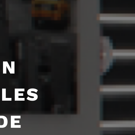
EN
LLES
DE