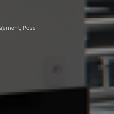
angement, Pose