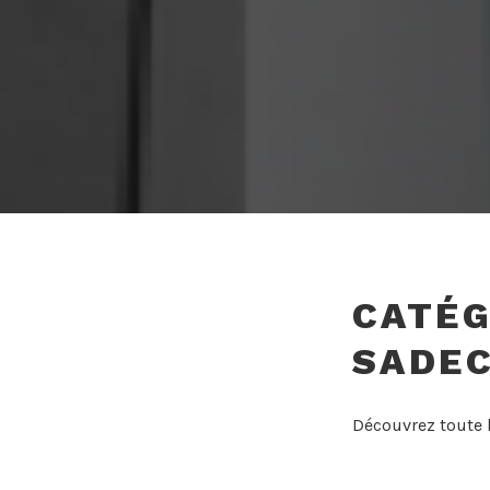
CATÉG
SADE
Découvrez toute 