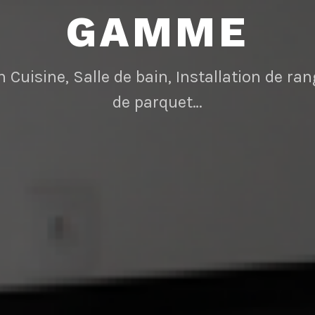
GAMME
n Cuisine, Salle de bain, Installation de r
de parquet…