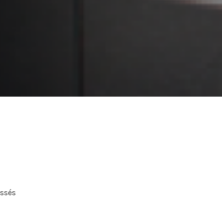
ossés