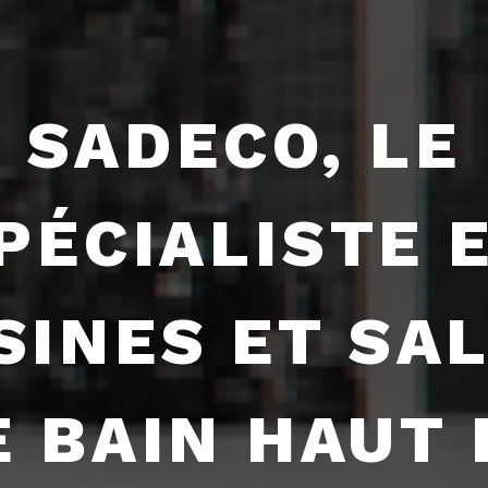
SADECO, LE
PÉCIALISTE 
SINES ET SA
E BAIN HAUT 