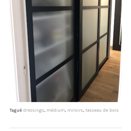
Tagué
dressings
,
médium
,
miroirs
,
tasseau de bois