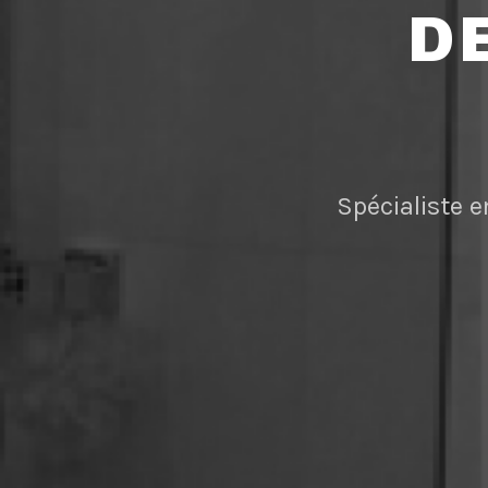
D
Spécialiste e