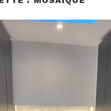
ETTE :
MOSAÏQUE