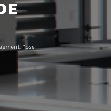
DE
angement, Pose