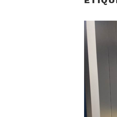
ÉTIQU