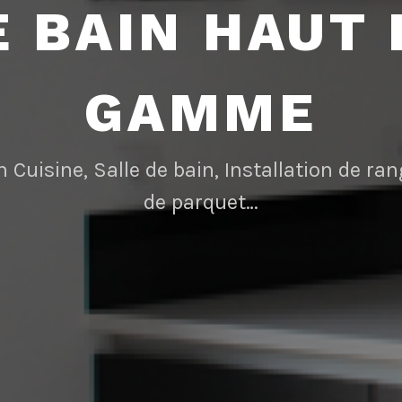
E BAIN HAUT 
GAMME
n Cuisine, Salle de bain, Installation de r
de parquet…