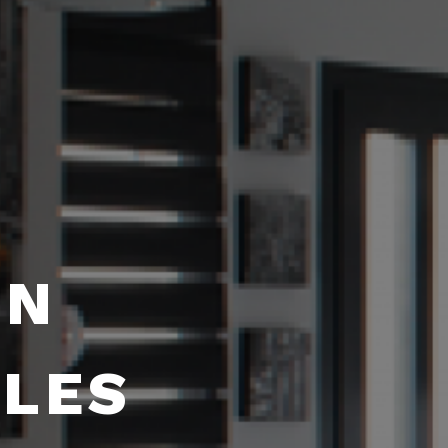
EN
LLES