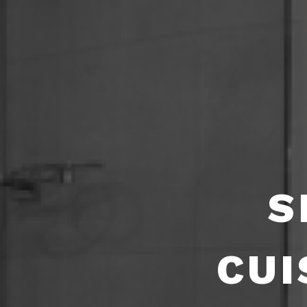
S
CUI