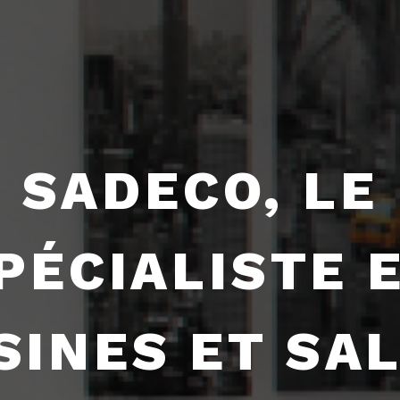
SADECO, LE
PÉCIALISTE 
SINES ET SA