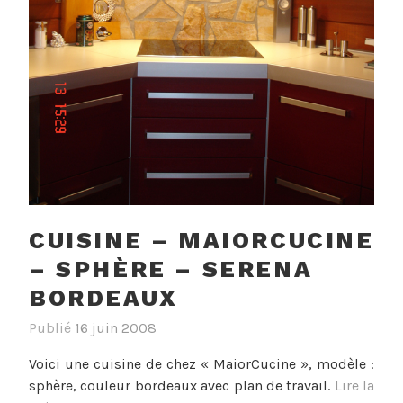
CUISINE – MAIORCUCINE
– SPHÈRE – SERENA
BORDEAUX
Publié
16 juin 2008
Voici une cuisine de chez « MaiorCucine », modèle :
sphère, couleur bordeaux avec plan de travail.
Lire la