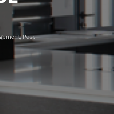
angement, Pose