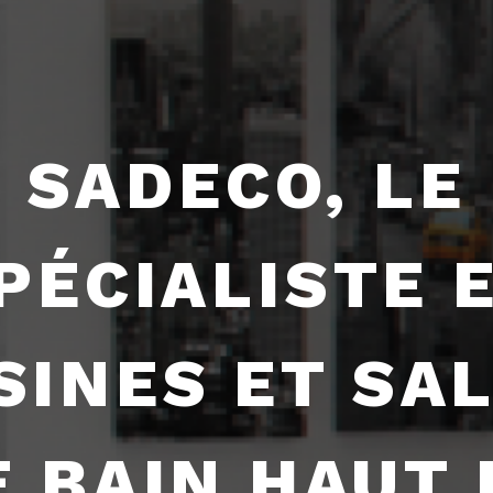
SADECO, LE
PÉCIALISTE 
SINES ET SA
E BAIN HAUT 