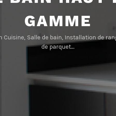
GAMME
n Cuisine, Salle de bain, Installation de r
de parquet…