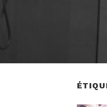
ÉTIQU