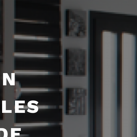
EN
LLES
DE