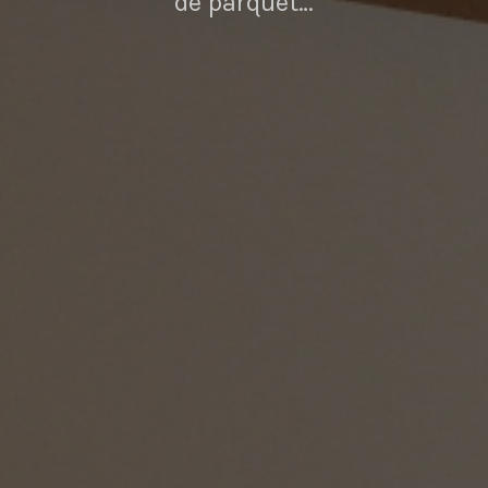
de parquet…