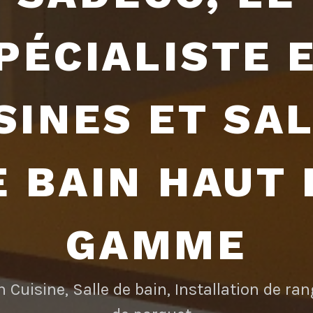
PÉCIALISTE 
SINES ET SA
E BAIN HAUT 
GAMME
n Cuisine, Salle de bain, Installation de r