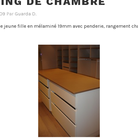
ING DE CHAMBRE
009
Par
Guarda D.
e jeune fille en mélaminé 19mm avec penderie, rangement ch