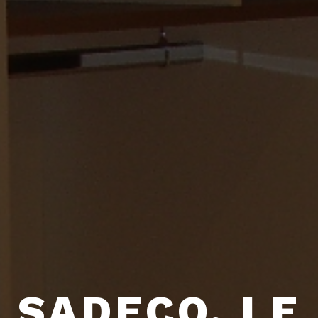
SADECO, LE