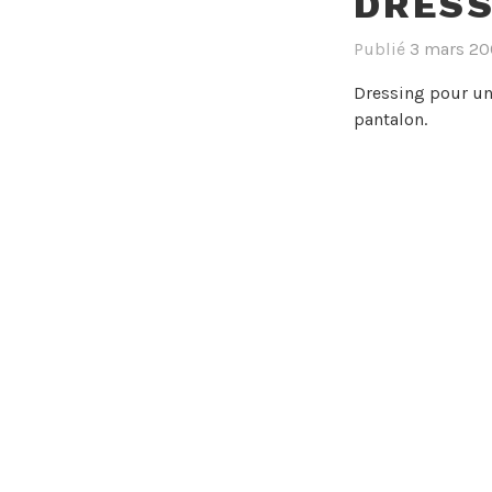
DRESS
Publié
3 mars 2
Dressing pour un
pantalon.