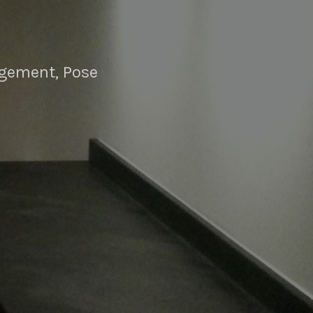
angement, Pose