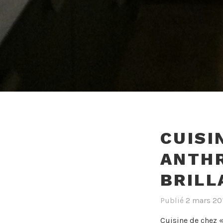
CUISI
ANTHR
BRILL
Publié
2 mars 20
Cuisine de chez 