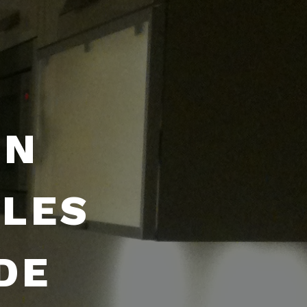
EN
LLES
DE