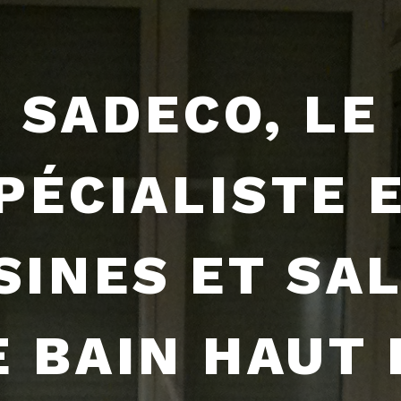
SADECO, LE
PÉCIALISTE 
SINES ET SA
E BAIN HAUT 