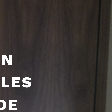
EN
LLES
DE