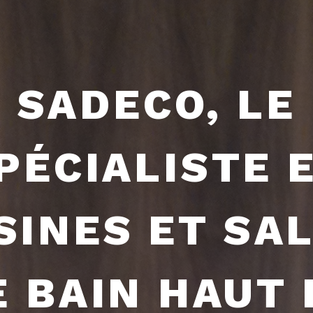
SADECO, LE
PÉCIALISTE 
SINES ET SA
E BAIN HAUT 