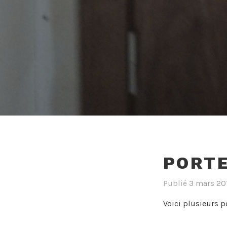
PORTE
Publié
3 mars 20
Voici plusieurs p