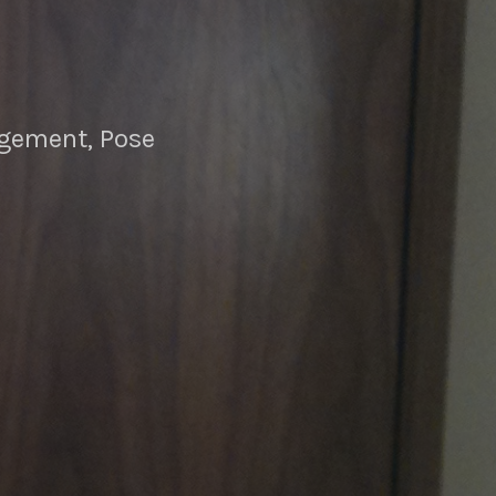
angement, Pose